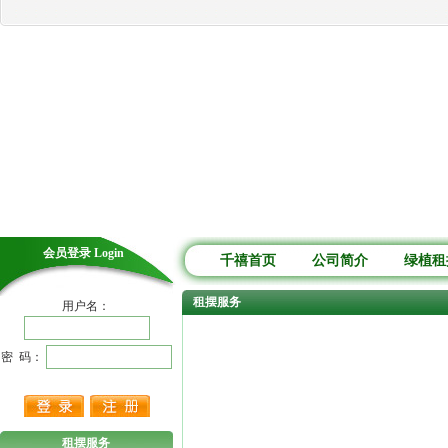
会员登录 Login
千禧首页
公司简介
绿植租
租摆服务
用户名：
密 码：
租摆服务