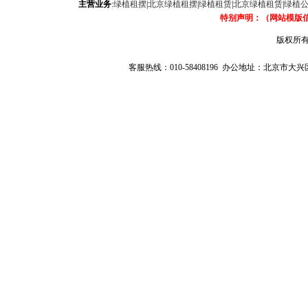
主营业务
:
绿植租摆
|
北京绿植租摆
|
绿植租赁
|
北京绿植租赁
|
绿植
特别声明：（网站模版
版权所有
客服热线：010-58408196 办公地址：北京