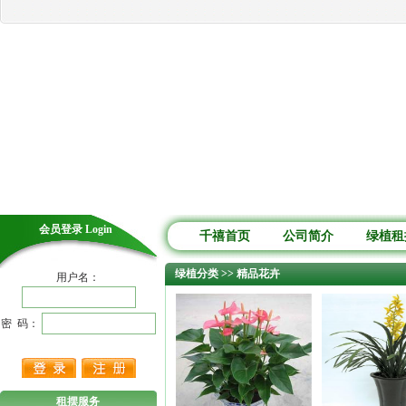
会员登录 Login
千禧首页
公司简介
绿植租
绿植分类 >> 精品花卉
用户名：
密 码：
租摆服务