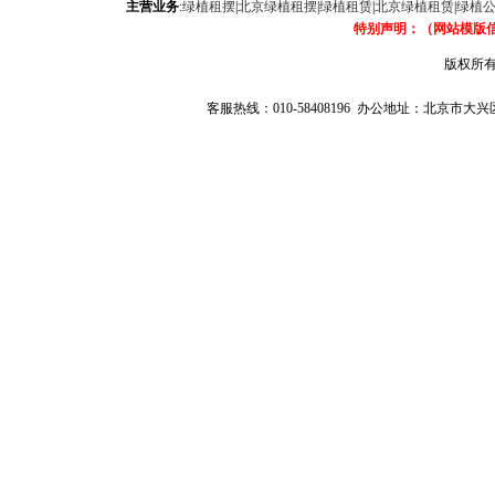
主营业务
:
绿植租摆
|
北京绿植租摆
|
绿植租赁
|
北京绿植租赁
|
绿植
特别声明：（网站模版
版权所有
客服热线：010-58408196 办公地址：北京