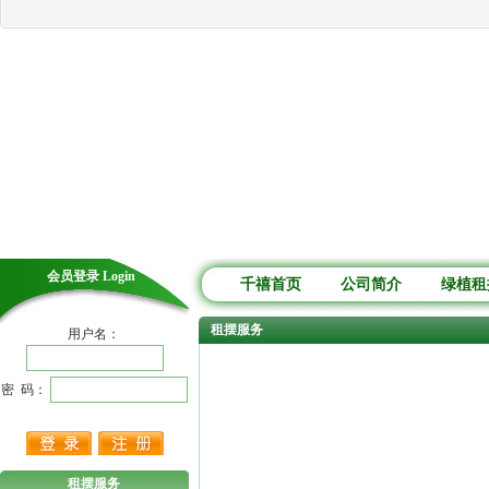
会员登录 Login
千禧首页
公司简介
绿植租
租摆服务
用户名：
密 码：
租摆服务