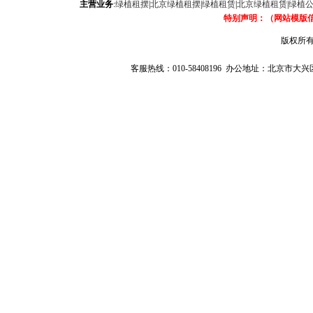
主营业务
:
绿植租摆
|
北京绿植租摆
|
绿植租赁
|
北京绿植租赁
|
绿植
特别声明：（网站模版
版权所有
客服热线：010-58408196 办公地址：北京