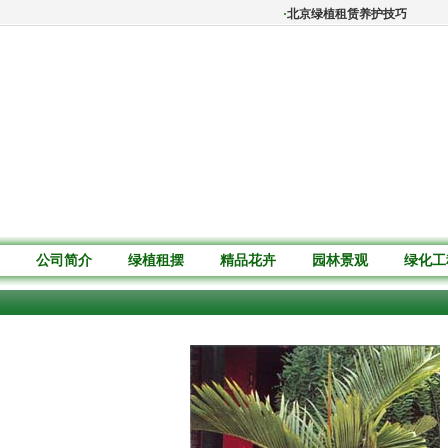
·
北京绿植租赁养护技巧：蕨类植
公司简介
绿植租摆
精品花卉
园林景观
绿化工