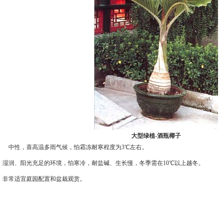
大型绿植-酒瓶椰子
 中性，喜高温多雨气候，怕霜冻耐寒程度为3℃左右。
润、阳光充足的环境，怕寒冷，耐盐碱、生长慢，冬季需在10℃以上越冬。
非常适宜庭园配置和盆栽观赏。