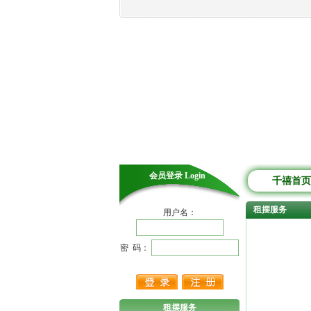
会员登录 Login
千禧首页
租摆服务
用户名：
密 码：
租摆服务